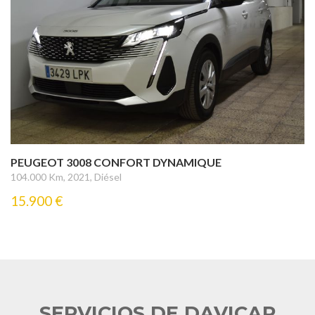
PEUGEOT 3008 CONFORT DYNAMIQUE
104.000 Km, 2021, Diésel
15.900 €
SERVICIOS DE DAVICAR