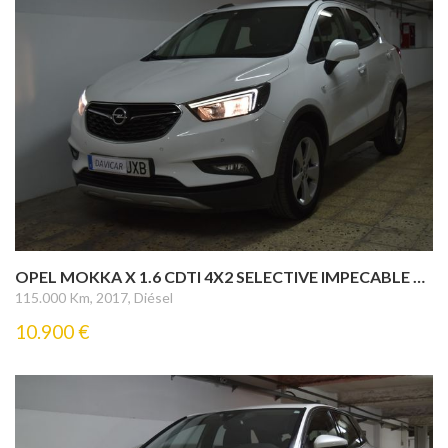
OPEL MOKKA X 1.6 CDTI 4X2 SELECTIVE IMPECABLE FINANCIACION AL 7,50 %
115.000 Km, 2017, Diésel
10.900 €