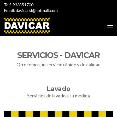
Telf.
933851700
Email:
davicarsl@hotmail.com
SERVICIOS - DAVICAR
Ofrecemos un servicio rápido y de calidad
Lavado
Servicios de lavado a su medida