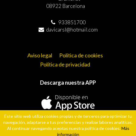
08922 Barcelona
933851700
davicarsl@hotmail.com
Aviso legal
Política de cookies
Política de privacidad
Descarga nuestra APP
Este sitio web utiliza cookies propias y de terceros para optimizar tu
navegación, adaptarse a tus preferencias y realizar labores analíticas.
Al continuar navegando aceptas nuestra política de cookies.
Más
información